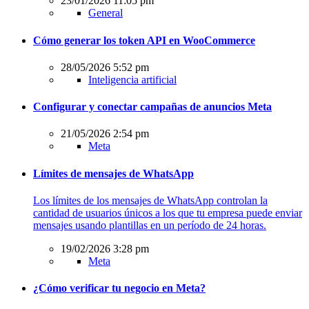
23/01/2026 11:05 pm
General
Cómo generar los token API en WooCommerce
28/05/2026 5:52 pm
Inteligencia artificial
Configurar y conectar campañas de anuncios Meta
21/05/2026 2:54 pm
Meta
Límites de mensajes de WhatsApp
Los límites de los mensajes de WhatsApp controlan la
cantidad de usuarios únicos a los que tu empresa puede enviar
mensajes usando plantillas en un período de 24 horas.
19/02/2026 3:28 pm
Meta
¿Cómo verificar tu negocio en Meta?