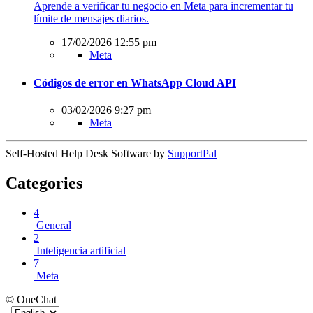
Aprende a verificar tu negocio en Meta para incrementar tu
límite de mensajes diarios.
17/02/2026 12:55 pm
Meta
Códigos de error en WhatsApp Cloud API
03/02/2026 9:27 pm
Meta
Self-Hosted Help Desk Software by
SupportPal
Categories
4
General
2
Inteligencia artificial
7
Meta
© OneChat